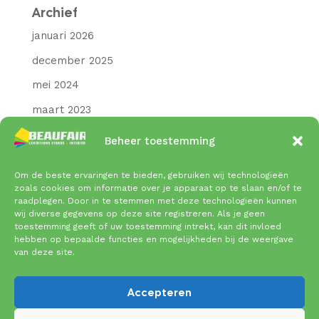
Archief
januari 2026
december 2025
mei 2024
maart 2023
december 2021
Beheer toestemming
januari 2021
Om de beste ervaringen te bieden, gebruiken wij technologieën
december 2020
zoals cookies om informatie over je apparaat op te slaan en/of te
raadplegen. Door in te stemmen met deze technologieën kunnen
november 2020
wij diverse gegevens op deze site registreren. Als je geen
toestemming geeft of uw toestemming intrekt, kan dit invloed
oktober 2020
hebben op bepaalde functies en mogelijkheden bij de weergave
van deze site.
september 2020
Accepteren